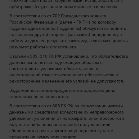
Посчитав свои права нарушенными, истец обратился в
арбитражный суд с настоящим исковым заявлением.
В соответствии со ст.702 Гражданского кодекса
Российской Федерации (далее - ГК РФ) по договору
подряда одна сторона (подрядчик) обязуется выполнить
по заданию другой стороны (заказчика) определенную
работу и сдать ее результат заказчику, а заказчик принять
результат работы и оплатить его.
Статьями 309, 310 ГК РФ установлено, что обязательства
должны исполняться надлежащим образом в
соответствии с условиями обязательства, а
односторонний отказ от исполнения обязательства и
одностороннее изменение его условий не допускаются.
Задолженность подтверждается материалами дела,
ответчиком не оспаривается.
В соответствии со ст.395 ГК РФ за пользование чужими
денежными средствами вследствие их неправомерного
удержания, уклонения от их возврата, иной просрочки в
их уплате либо неосновательного получения или
сбережения за счет другого лица подлежат уплате
проценты на сумму этих средств.