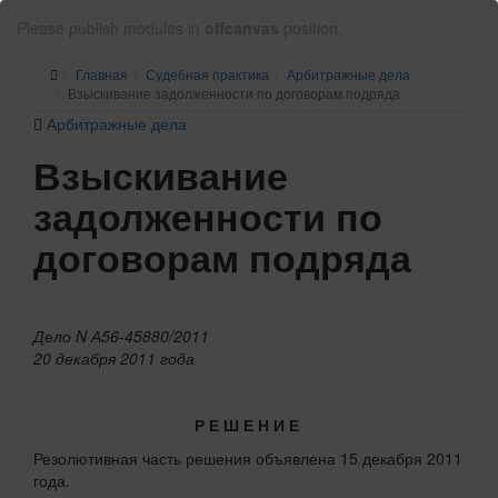
Please publish modules in
offcanvas
position.
Главная
Судебная практика
Арбитражные дела
Взыскивание задолженности по договорам подряда
Арбитражные дела
Взыскивание
задолженности по
договорам подряда
Дело N А56-45880/2011
20 декабря 2011 года
Р Е Ш Е Н И Е
Резолютивная часть решения объявлена 15 декабря 2011
года.