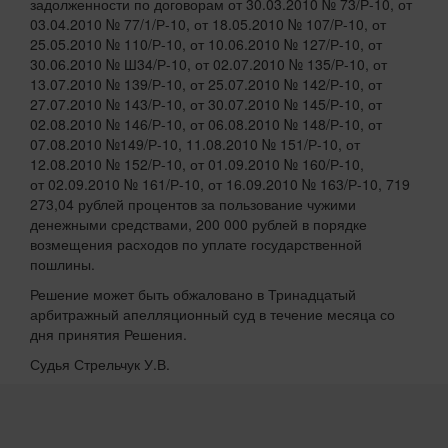
задолженности по договорам от 30.03.2010 № 73/Р-10, от
03.04.2010 № 77/1/Р-10, от 18.05.2010 № 107/Р-10, от
25.05.2010 № 110/Р-10, от 10.06.2010 № 127/Р-10, от
30.06.2010 № Ш34/Р-10, от 02.07.2010 № 135/Р-10, от
13.07.2010 № 139/Р-10, от 25.07.2010 № 142/Р-10, от
27.07.2010 № 143/Р-10, от 30.07.2010 № 145/Р-10, от
02.08.2010 № 146/Р-10, от 06.08.2010 № 148/Р-10, от
07.08.2010 №149/Р-10, 11.08.2010 № 151/Р-10, от
12.08.2010 № 152/Р-10, от 01.09.2010 № 160/Р-10,
от 02.09.2010 № 161/Р-10, от 16.09.2010 № 163/Р-10, 719
273,04 рублей процентов за пользование чужими
денежными средствами, 200 000 рублей в порядке
возмещения расходов по уплате государственной
пошлины.
Решение может быть обжаловано в Тринадцатый
арбитражный апелляционный суд в течение месяца со
дня принятия Решения.
Судья Стрельчук У.В.