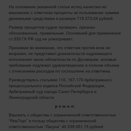
На основании указанной статьи истец начислил ко
взысканию с ответчика проценты за пользование чужими
денежными средствами в размере 719 273,04 рублей.
Размер процентов судом проверен, признан
обоснованным, правильным. Оснований для применения
ст.333 ГК РФ суд не усматривает.
Принимая во внимание, что ответчик против иска не
возразил, не представил доказательств надлежащего
исполнения своих обязательств по Договорам, исковые
требования подлежат удовлетворению в полном объеме
с отнесением расходов по госпошлине на ответчика.
Руководствуясь статьями 110, 167-170 Арбитражного
процессуального кодекса Российской Федерации,
Арбитражный суд города Санкт-Петербурга и
Ленинградской области
р е ш и л:
Взыскать с общества с ограниченной ответственностью
“РемТорг” в пользу общества с ограниченной
ответственностью “Лагуна” 40 239 051,15 рублей