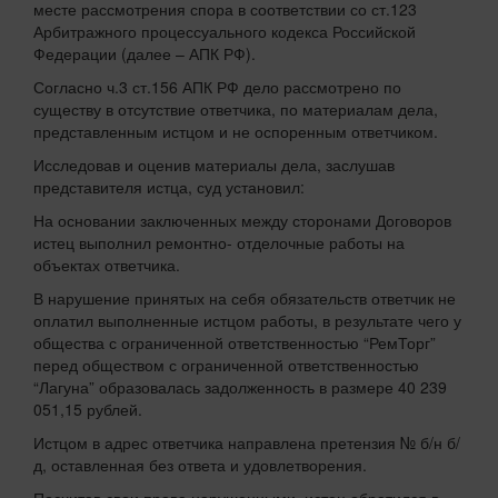
месте рассмотрения спора в соответствии со ст.123
Арбитражного процессуального кодекса Российской
Федерации (далее – АПК РФ).
Согласно ч.3 ст.156 АПК РФ дело рассмотрено по
существу в отсутствие ответчика, по материалам дела,
представленным истцом и не оспоренным ответчиком.
Исследовав и оценив материалы дела, заслушав
представителя истца, суд установил:
На основании заключенных между сторонами Договоров
истец выполнил ремонтно- отделочные работы на
объектах ответчика.
В нарушение принятых на себя обязательств ответчик не
оплатил выполненные истцом работы, в результате чего у
общества с ограниченной ответственностью “РемТорг”
перед обществом с ограниченной ответственностью
“Лагуна” образовалась задолженность в размере 40 239
051,15 рублей.
Истцом в адрес ответчика направлена претензия № б/н б/
д, оставленная без ответа и удовлетворения.