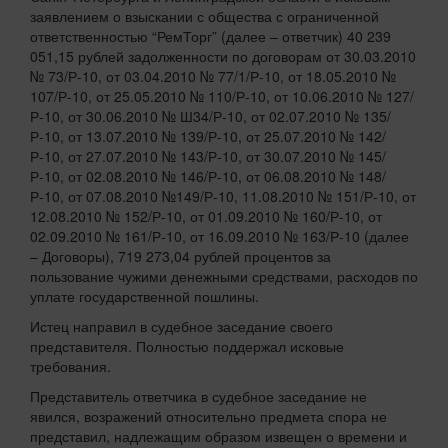
заявлением о взыскании с общества с ограниченной
ответственностью “РемТорг” (далее – ответчик) 40 239
051,15 рублей задолженности по договорам от 30.03.2010
№ 73/Р-10, от 03.04.2010 № 77/1/Р-10, от 18.05.2010 №
107/Р-10, от 25.05.2010 № 110/Р-10, от 10.06.2010 № 127/
Р-10, от 30.06.2010 № Ш34/Р-10, от 02.07.2010 № 135/
Р-10, от 13.07.2010 № 139/Р-10, от 25.07.2010 № 142/
Р-10, от 27.07.2010 № 143/Р-10, от 30.07.2010 № 145/
Р-10, от 02.08.2010 № 146/Р-10, от 06.08.2010 № 148/
Р-10, от 07.08.2010 №149/Р-10, 11.08.2010 № 151/Р-10, от
12.08.2010 № 152/Р-10, от 01.09.2010 № 160/Р-10, от
02.09.2010 № 161/Р-10, от 16.09.2010 № 163/Р-10 (далее
– Договоры), 719 273,04 рублей процентов за
пользование чужими денежными средствами, расходов по
уплате государственной пошлины.
Истец направил в судебное заседание своего
представителя. Полностью поддержал исковые
требования.
Представитель ответчика в судебное заседание не
явился, возражений относительно предмета спора не
представил, надлежащим образом извещен о времени и