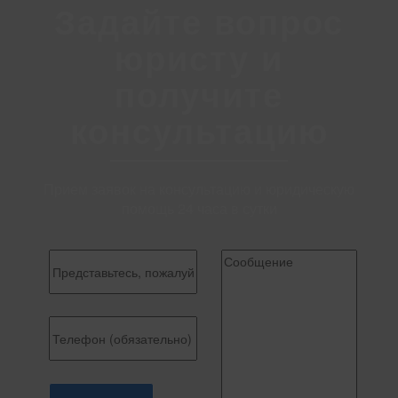
Задайте вопрос
юристу и
получите
консультацию
Прием заявок на консультацию и юридическую
помощь 24 часа в сутки