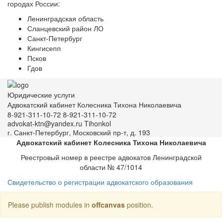
городах России:
Ленинградская область
Сланцевский район ЛО
Санкт-Петербург
Кингисепп
Псков
Гдов
Юридические услуги
Адвокатский кабинет Колесника Тихона Николаевича
8-921-311-10-72
8-921-311-10-72
advokat-ktn@yandex.ru
Tihonkol
г. Санкт-Петербург, Московский пр-т, д. 193
Адвокатский кабинет Колесника Тихона Николаевича
Реестровый номер в реестре адвокатов Ленинградской
области № 47/1014
Свидетельство о регистрации адвокатского образования
Please publish modules in
offcanvas
position.