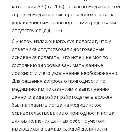
категории АВ (л.д. 134), согласно медицинской
справки медицинские противопоказания к
управлению им транспортными средствами
отсутствуют (л.д. 133).
С учетом изложенного, суд полагает, что у
ответчика отсутствовали достоверные
основания полагать, что истец не мог по
состоянию здоровья занимать данные
должности и его увольнение необоснованно.
Для решения вопроса о пригодности по
медицинским показаниям к выполнению
данного вида работ работодатель должен
был направить истца на медицинское
освидетельствование о пригодности истца
для выполнения данных работ с учетом
имеющихся в рамках каждой должности