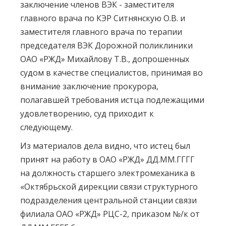
заключение членов ВЭК - заместителя
главного врача по КЭР Ситнянскую О.В. и
заместителя главного врача по терапии
председателя ВЭК Дорожной поликлиники
ОАО «РЖД» Михайлову Т.В., допрошенных
судом в качестве специалистов, принимая во
внимание заключение прокурора,
полагавшей требования истца подлежащими
удовлетворению, суд приходит к
следующему.
Из материалов дела видно, что истец был
принят на работу в ОАО «РЖД» ДД.ММ.ГГГГ
на должность старшего электромеханика в
«Октябрьской дирекции связи структурного
подразделения центральной станции связи
филиала ОАО «РЖД» РЦС-2, приказом №/к от