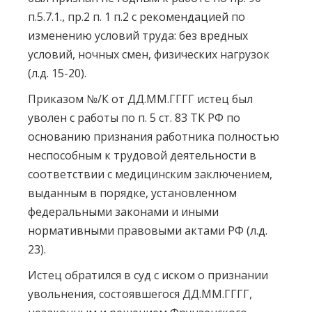
п.5.7.1., пр.2 п. 1 п.2 с рекомендацией по
изменению условий труда: без вредных
условий, ночных смен, физических нагрузок
(л.д. 15-20).
Приказом №/К от ДД.ММ.ГГГГ истец был
уволен с работы по п. 5 ст. 83 ТК РФ по
основанию признания работника полностью
неспособным к трудовой деятельности в
соответствии с медицинским заключением,
выданным в порядке, установленном
федеральными законами и иными
нормативными правовыми актами РФ (л.д.
23).
Истец обратился в суд с иском о признании
увольнения, состоявшегося ДД.ММ.ГГГГ,