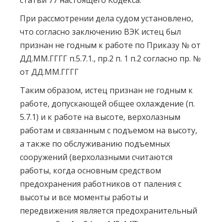
статьи 77 настоящего Кодекса.
При рассмотрении дела судом установлено,
что согласно заключению ВЭК истец был
признан не годным к работе по Приказу № от
ДД.ММ.ГГГГ п.5.7.1., пр.2 п. 1 п.2 согласно пр. №
от ДД.ММ.ГГГГ
Таким образом, истец признан не годным к
работе, допускающей общее охлаждение (п.
5.7.1) и к работе на высоте, верхолазным
работам и связанным с подъемом на высоту,
а также по обслуживанию подъемных
сооружений (верхолазными считаются
работы, когда основным средством
предохранения работников от паления с
высоты и все моменты работы и
передвижения является предохранительный