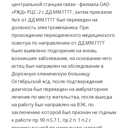
центральной станции связи - филиала ОАО
«РЖД» РЦС-2 с ДД.ММ.ГГГГ, затем приказом
№/к от ДД.ММ.ГГГГ был переведен на
должность электромеханика. При
прохождении периодического медицинского
осмотра по направлению от ДД.ММ.ГГГГ
было выявлено подозрение на вновь
возникшее заболевание, на основании чего
истец был направлен на обследование в
Дорожную клиническую больницу
Октябрьской ж/д, после подтверждения
диагноза был переведен на амбулаторное
лечение по месту жительства, после выхода
на работу был направлен на ВЭК, по
заключению которой был признан не годным
к работе пр. 90 п.5.7.1., пр.2 п. 1 п.2 с
рекомендацией по изменению условий