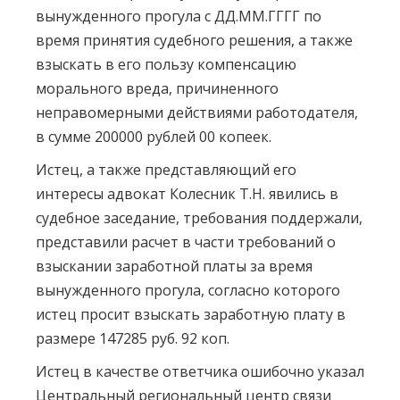
вынужденного прогула с ДД.ММ.ГГГГ по
время принятия судебного решения, а также
взыскать в его пользу компенсацию
морального вреда, причиненного
неправомерными действиями работодателя,
в сумме 200000 рублей 00 копеек.
Истец, а также представляющий его
интересы адвокат Колесник Т.Н. явились в
судебное заседание, требования поддержали,
представили расчет в части требований о
взыскании заработной платы за время
вынужденного прогула, согласно которого
истец просит взыскать заработную плату в
размере 147285 руб. 92 коп.
Истец в качестве ответчика ошибочно указал
Центральный региональный центр связи