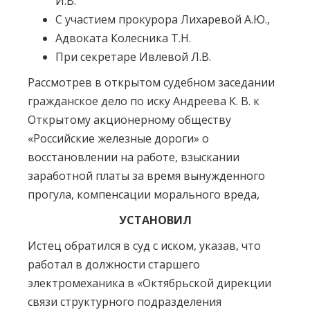
И.В.
С участием прокурора Лихаревой А.Ю.,
Адвоката Колесника Т.Н.
При секретаре Ивлевой Л.В.
Рассмотрев в открытом судебном заседании
гражданское дело по иску Андреева К. В. к
Открытому акционерному обществу
«Российские железные дороги» о
восстановлении на работе, взыскании
заработной платы за время вынужденного
прогула, компенсации морального вреда,
УСТАНОВИЛ
Истец обратился в суд с иском, указав, что
работал в должности старшего
электромеханика в «Октябрьской дирекции
связи структурного подразделения