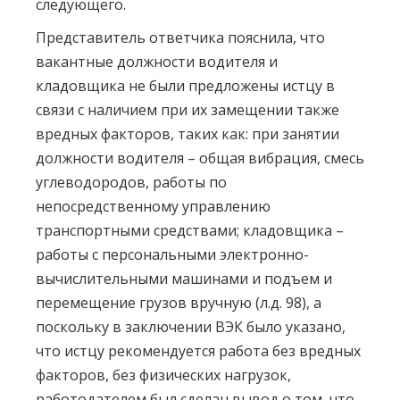
следующего.
Представитель ответчика пояснила, что
вакантные должности водителя и
кладовщика не были предложены истцу в
связи с наличием при их замещении также
вредных факторов, таких как: при занятии
должности водителя – общая вибрация, смесь
углеводородов, работы по
непосредственному управлению
транспортными средствами; кладовщика –
работы с персональными электронно-
вычислительными машинами и подъем и
перемещение грузов вручную (л.д. 98), а
поскольку в заключении ВЭК было указано,
что истцу рекомендуется работа без вредных
факторов, без физических нагрузок,
работодателем был сделан вывод о том, что