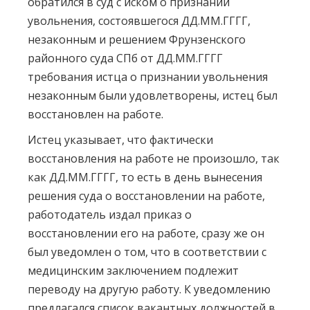
обратился в суд с иском о признании
увольнения, состоявшегося ДД.ММ.ГГГГ,
незаконным и решением Фрунзенского
районного суда СПб от ДД.ММ.ГГГГ
требования истца о признании увольнения
незаконным были удовлетворены, истец был
восстановлен на работе.
Истец указывает, что фактически
восстановления на работе не произошло, так
как ДД.ММ.ГГГГ, то есть в день вынесения
решения суда о восстановлении на работе,
работодатель издал приказ о
восстановлении его на работе, сразу же он
был уведомлен о том, что в соответствии с
медицинским заключением подлежит
переводу на другую работу. К уведомлению
предлагался список вакантных должностей в