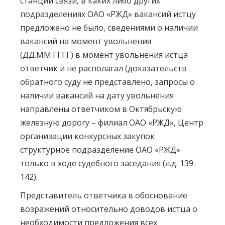
станции связи, в каких либо других
подразделениях ОАО «РЖД» вакансий истцу
предложено не было, сведениями о наличии
вакансий на момент увольнения
(ДД.ММ.ГГГГ) в момент увольнения истца
ответчик и не располагал (доказательств
обратного суду не представлено, запросы о
наличии вакансий на дату увольнения
направлены ответчиком в Октябрьскую
железную дорогу – филиал ОАО «РЖД», Центр
организации конкурсных закупок
структурное подразделение ОАО «РЖД»
только в ходе судебного заседания (л.д. 139-
142).
Представитель ответчика в обоснование
возражений относительно доводов истца о
необходимости предложения всех