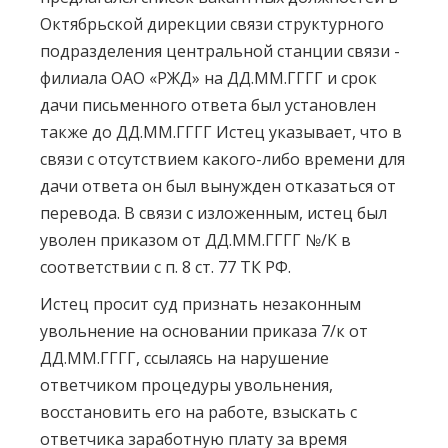
Октябрьской дирекции связи структурного
подразделения центральной станции связи -
филиала ОАО «РЖД» на ДД.ММ.ГГГГ и срок
дачи письменного ответа был установлен
также до ДД.ММ.ГГГГ Истец указывает, что в
связи с отсутствием какого-либо времени для
дачи ответа он был вынужден отказаться от
перевода. В связи с изложенным, истец был
уволен приказом от ДД.ММ.ГГГГ №/К в
соответствии с п. 8 ст. 77 ТК РФ.
Истец просит суд признать незаконным
увольнение на основании приказа 7/к от
ДД.ММ.ГГГГ, ссылаясь на нарушение
ответчиком процедуры увольнения,
восстановить его на работе, взыскать с
ответчика заработную плату за время