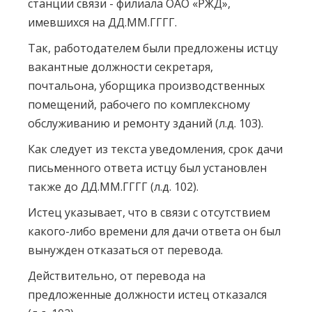
станции связи - филиала ОАО «РЖД»,
имевшихся на ДД.ММ.ГГГГ.
Так, работодателем были предложены истцу
вакантные должности секретаря,
почтальона, уборщика производственных
помещений, рабочего по комплексному
обслуживанию и ремонту зданий (л.д. 103).
Как следует из текста уведомления, срок дачи
письменного ответа истцу был установлен
также до ДД.ММ.ГГГГ (л.д. 102).
Истец указывает, что в связи с отсутствием
какого-либо времени для дачи ответа он был
вынужден отказаться от перевода.
Действительно, от перевода на
предложенные должности истец отказался