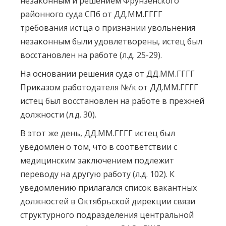
незаконным и решением Фрунзенского
районного суда СПб от ДД.ММ.ГГГГ
требования истца о признании увольнения
незаконным были удовлетворены, истец был
восстановлен на работе (л.д. 25-29).
На основании решения суда от ДД.ММ.ГГГГ
Приказом работодателя №/к от ДД.ММ.ГГГГ
истец был восстановлен на работе в прежней
должности (л.д. 30).
В этот же день, ДД.ММ.ГГГГ истец был
уведомлен о том, что в соответствии с
медицинским заключением подлежит
переводу на другую работу (л.д. 102). К
уведомлению прилагался список вакантных
должностей в Октябрьской дирекции связи
структурного подразделения центральной